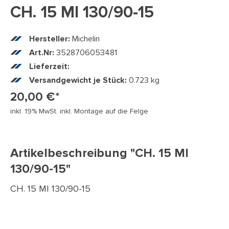
CH. 15 MI 130/90-15
Hersteller:
Michelin
Art.Nr:
3528706053481
Lieferzeit:
Versandgewicht je Stück:
0.723 kg
20,00 €*
inkl. 19% MwSt. inkl. Montage auf die Felge
Artikelbeschreibung "CH. 15 MI
130/90-15"
CH. 15 MI 130/90-15