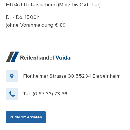
HU/AU Untersuchung (März bis Oktober)
Di. / Do. 15.00h
(ohne Voranmeldung € 89)
Flonheimer Strasse 30 55234 Biebelnheim
Tel.:
(0 67 33) 73 36
Widerruf erklären