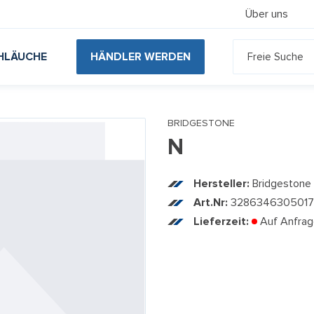
Über uns
HLÄUCHE
HÄNDLER WERDEN
BRIDGESTONE
N
Hersteller:
Bridgestone
Art.Nr:
3286346305017
Lieferzeit:
Auf Anfra