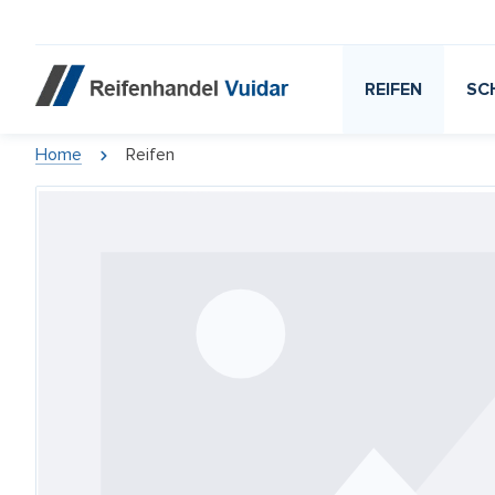
REIFEN
SC
Home
Reifen